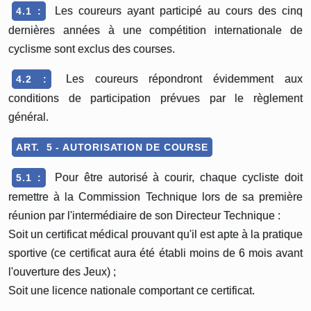
Les coureurs ayant participé au cours des cinq
4.1 :
dernières années à une compétition internationale de
cyclisme sont exclus des courses.
Les coureurs répondront évidemment aux
4.2 :
conditions de participation prévues par le règlement
général.
ART. 5 - AUTORISATION DE COURSE
Pour être autorisé à courir, chaque cycliste doit
5.1 :
remettre à la Commission Technique lors de sa première
réunion par l'intermédiaire de son Directeur Technique :
Soit un certificat médical prouvant qu'il est apte à la pratique
sportive (ce certificat aura été établi moins de 6 mois avant
l'ouverture des Jeux) ;
Soit une licence nationale comportant ce certificat.