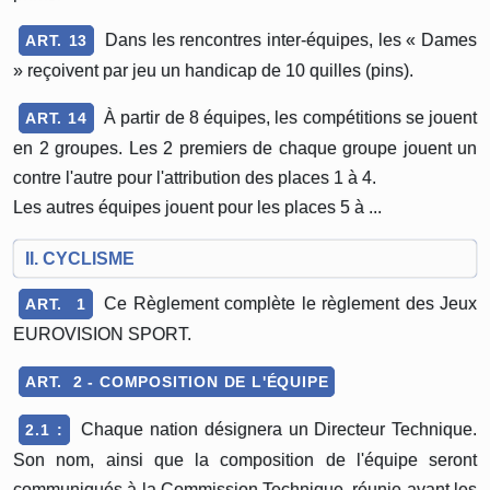
Dans les rencontres inter-équipes, les « Dames
ART. 13
» reçoivent par jeu un handicap de 10 quilles (pins).
À partir de 8 équipes, les compétitions se jouent
ART. 14
en 2 groupes. Les 2 premiers de chaque groupe jouent un
contre l'autre pour l'attribution des places 1 à 4.
Les autres équipes jouent pour les places 5 à ...
II. CYCLISME
Ce Règlement complète le règlement des Jeux
ART. 1
EUROVISION SPORT.
ART. 2 - COMPOSITION DE L'ÉQUIPE
Chaque nation désignera un Directeur Technique.
2.1 :
Son nom, ainsi que la composition de l'équipe seront
communiqués à la Commission Technique, réunie avant les