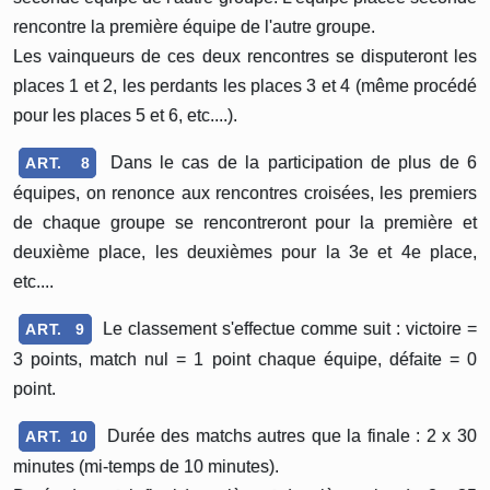
rencontre la première équipe de l'autre groupe.
Les vainqueurs de ces deux rencontres se disputeront les
places 1 et 2, les perdants les places 3 et 4 (même procédé
pour les places 5 et 6, etc....).
Dans le cas de la participation de plus de 6
ART. 8
équipes, on renonce aux rencontres croisées, les premiers
de chaque groupe se rencontreront pour la première et
deuxième place, les deuxièmes pour la 3e et 4e place,
etc....
Le classement s'effectue comme suit : victoire =
ART. 9
3 points, match nul = 1 point chaque équipe, défaite = 0
point.
Durée des matchs autres que la finale : 2 x 30
ART. 10
minutes (mi-temps de 10 minutes).