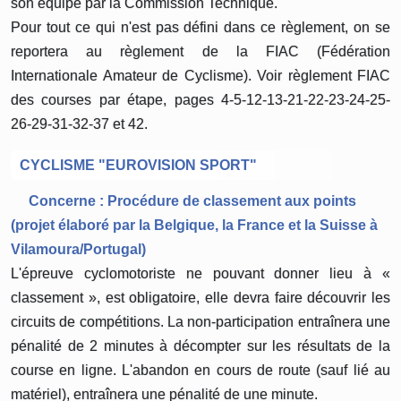
son équipe par la Commission Technique.
Pour tout ce qui n'est pas défini dans ce règlement, on se
reportera au règlement de la FIAC (Fédération
Internationale Amateur de Cyclisme). Voir règlement FIAC
des courses par étape, pages 4-5-12-13-21-22-23-24-25-
26-29-31-32-37 et 42.
CYCLISME "EUROVISION SPORT"
Concerne : Procédure de classement aux points 
(projet élaboré par la Belgique, la France et la Suisse à 
Vilamoura/Portugal)
L'épreuve cyclomotoriste ne pouvant donner lieu à «
classement », est obligatoire, elle devra faire découvrir les
circuits de compétitions. La non-participation entraînera une
pénalité de 2 minutes à décompter sur les résultats de la
course en ligne. L'abandon en cours de route (sauf lié au
matériel), entraînera une pénalité de une minute.