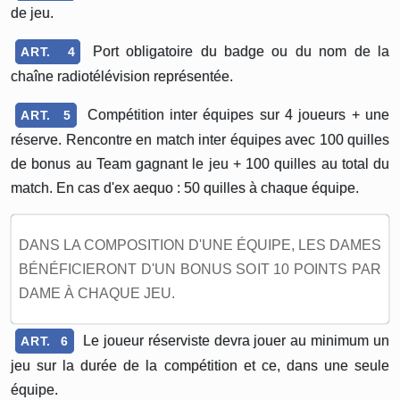
de jeu.
Port obligatoire du badge ou du nom de la
ART. 4
chaîne radiotélévision représentée.
Compétition inter équipes sur 4 joueurs + une
ART. 5
réserve. Rencontre en match inter équipes avec 100 quilles
de bonus au Team gagnant le jeu + 100 quilles au total du
match. En cas d'ex aequo : 50 quilles à chaque équipe.
DANS LA COMPOSITION D'UNE ÉQUIPE, LES DAMES
BÉNÉFICIERONT D'UN BONUS SOIT 10 POINTS PAR
DAME À CHAQUE JEU.
Le joueur réserviste devra jouer au minimum un
ART. 6
jeu sur la durée de la compétition et ce, dans une seule
équipe.