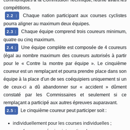
compétitions.
Chaque nation participant aux courses cyclistes
2.2 :
pourra aligner au maximum deux équipes.
Chaque équipe comprend trois coureurs minimum,
2.3 :
quatre ou cinq maximum.
Une équipe complète est composée de 4 coureurs
2.4 :
(égal au nombre maximum des coureurs autorisés à partir
pour le « Contre la montre par équipe ». Le cinquième
coureur est un remplaçant et pourra prendre place dans son
équipe à la place d'un de ses coéquipiers uniquement si un
de ceux-ci a dû abandonner sur « accident » dûment
constaté par les Commissaires et seulement si ce
remplaçant a participé aux autres épreuves auparavant.
Le cinquième coureur peut participer soit :
2.5 :
individuellement pour les courses individuelles ;