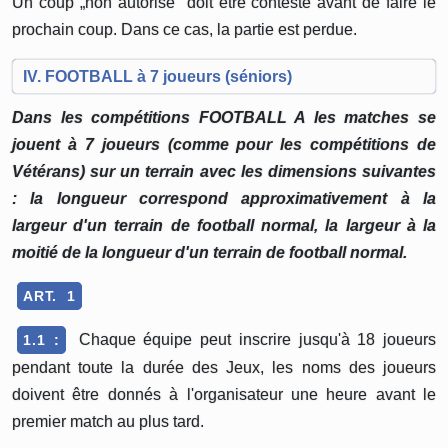
Un coup „non autorisé" doit être contesté avant de faire le
prochain coup. Dans ce cas, la partie est perdue.
IV. FOOTBALL à 7 joueurs (séniors)
Dans les compétitions FOOTBALL A les matches se
jouent à 7 joueurs (comme pour les compétitions de
Vétérans) sur un terrain avec les dimensions suivantes
: la longueur correspond approximativement à la
largeur d'un terrain de football normal, la largeur à la
moitié de la longueur d'un terrain de football normal.
ART. 1
Chaque équipe peut inscrire jusqu'à 18 joueurs
1.1 :
pendant toute la durée des Jeux, les noms des joueurs
doivent être donnés à l'organisateur une heure avant le
premier match au plus tard.