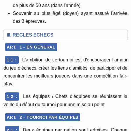
de plus de 50 ans (dans l'année)
Souvenir au plus âgé (doyen) ayant assuré l'arrivée
des 3 épreuves.
III. REGLES ECHECS
ART. 1 - EN GÉNÉRAL
L'ambition de ce tournoi est d'encourager l'amour
1.1 :
du jeu d'échecs, créer les liens d'amitiés, de participer et de
rencontrer les meilleurs joueurs dans une compétition fair-
play.
Les équipes / Chefs d'équipes se réunissent la
1.2 :
veille du début du tournoi pour une mise au point.
ART. 2 - TOURNOI PAR ÉQUIPES
Deux équipes par nation sont admises. Chaque
2.1 :