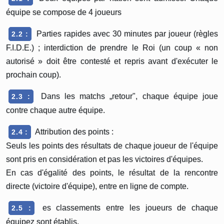
équipe se compose de 4 joueurs
Parties rapides avec 30 minutes par joueur (règles
2.2 :
F.I.D.E.) ; interdiction de prendre le Roi (un coup « non
autorisé » doit être contesté et repris avant d'exécuter le
prochain coup).
Dans les matchs „retour", chaque équipe joue
2.3 :
contre chaque autre équipe.
Attribution des points :
2.4 :
Seuls les points des résultats de chaque joueur de l'équipe
sont pris en considération et pas les victoires d'équipes.
En cas d'égalité des points, le résultat de la rencontre
directe (victoire d'équipe), entre en ligne de compte.
es classements entre les joueurs de chaque
2.5 :
équipez sont établis.