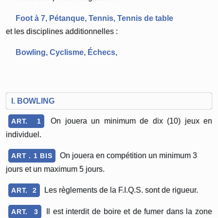
Foot à 7, Pétanque, Tennis, Tennis de table
et les disciplines additionnelles :
Bowling, Cyclisme, Échecs,
I. BOWLING
On jouera un minimum de dix (10) jeux en
ART. 1
individuel.
On jouera en compétition un minimum 3
ART . 1 BIS
jours et un maximum 5 jours.
Les règlements de la F.I.Q.S. sont de rigueur.
ART. 2
Il est interdit de boire et de fumer dans la zone
ART. 3