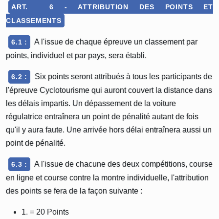
ART. 6 - ATTRIBUTION DES POINTS ET
CLASSEMENTS
A l'issue de chaque épreuve un classement par
6.1 :
points, individuel et par pays, sera établi.
Six points seront attribués à tous les participants de
6.2 :
l'épreuve Cyclotourisme qui auront couvert la distance dans
les délais impartis. Un dépassement de la voiture
régulatrice entraînera un point de pénalité autant de fois
qu'il y aura faute. Une arrivée hors délai entraînera aussi un
point de pénalité.
A l'issue de chacune des deux compétitions, course
6.3 :
en ligne et course contre la montre individuelle, l'attribution
des points se fera de la façon suivante :
1. = 20 Points