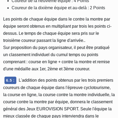
Coureur de la neuvième équipe : 4 Points
Coureur de la dixième équipe et au-delà : 2 Points
Les points de chaque équipe dans le contre la montre par
équipe seront obtenus en multipliant par trois les points ci-
dessus. Le temps de chaque équipe sera pris sur le
troisième coureur passant la ligne d'arrivée..
Sur proposition du pays organisateur, il peut être pratiqué
un classement individuel du cumul temps ou points
comprenant : course en ligne + contre la montre et remise
d'une médaille aux 1er, 2ème et 3ème coureur.
L'addition des points obtenus par les trois premiers
6.5 :
coureurs de chaque équipe dans l'épreuve cyclotourisme,
la course en ligne, la course contre la montre individuelle, la
course contre la montre par équipe, donnera le classement
général des Jeux EUROVISION SPORT. Seule l'équipe la
mieux classée de chaque pays interviendra dans le