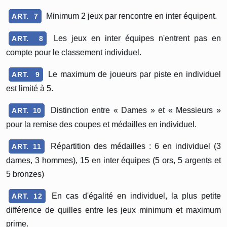
Minimum 2 jeux par rencontre en inter équipent.
ART. 7
Les jeux en inter équipes n'entrent pas en
ART. 8
compte pour le classement individuel.
Le maximum de joueurs par piste en individuel
ART. 9
est limité à 5.
Distinction entre « Dames » et « Messieurs »
ART. 10
pour la remise des coupes et médailles en individuel.
Répartition des médailles : 6 en individuel (3
ART. 11
dames, 3 hommes), 15 en inter équipes (5 ors, 5 argents et
5 bronzes)
En cas d'égalité en individuel, la plus petite
ART. 12
différence de quilles entre les jeux minimum et maximum
prime.