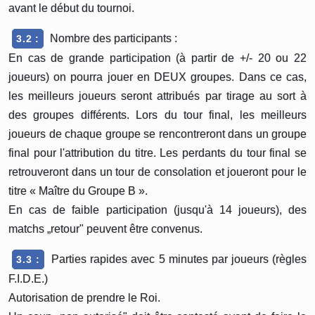
avant le début du tournoi.
Nombre des participants :
3.2 :
En cas de grande participation (à partir de +/- 20 ou 22
joueurs) on pourra jouer en DEUX groupes. Dans ce cas,
les meilleurs joueurs seront attribués par tirage au sort à
des groupes différents. Lors du tour final, les meilleurs
joueurs de chaque groupe se rencontreront dans un groupe
final pour l'attribution du titre. Les perdants du tour final se
retrouveront dans un tour de consolation et joueront pour le
titre « Maître du Groupe B ».
En cas de faible participation (jusqu'à 14 joueurs), des
matchs „retour" peuvent être convenus.
Parties rapides avec 5 minutes par joueurs (règles
3.3 :
F.I.D.E.)
Autorisation de prendre le Roi.