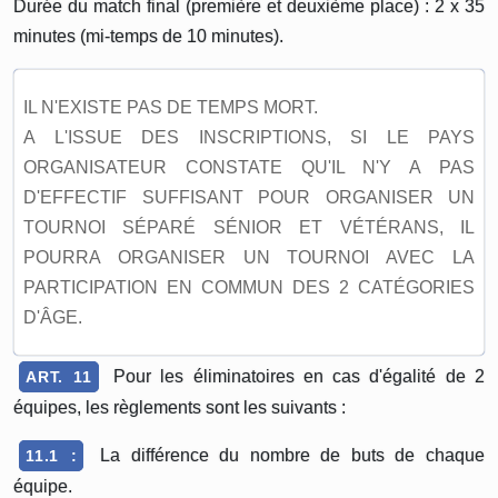
Durée du match final (première et deuxième place) : 2 x 35
minutes (mi-temps de 10 minutes).
IL N'EXISTE PAS DE TEMPS MORT.
A L'ISSUE DES INSCRIPTIONS, SI LE PAYS
ORGANISATEUR CONSTATE QU'IL N'Y A PAS
D'EFFECTIF SUFFISANT POUR ORGANISER UN
TOURNOI SÉPARÉ SÉNIOR ET VÉTÉRANS, IL
POURRA ORGANISER UN TOURNOI AVEC LA
PARTICIPATION EN COMMUN DES 2 CATÉGORIES
D'ÂGE.
Pour les éliminatoires en cas d'égalité de 2
ART. 11
équipes, les règlements sont les suivants :
La différence du nombre de buts de chaque
11.1 :
équipe.