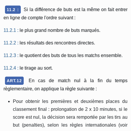
Si la différence de buts est la même on fait entrer
11.2 :
en ligne de compte l'ordre suivant :
11.2.1 :
le plus grand nombre de buts marqués.
11.2.2 :
les résultats des rencontres directes.
11.2.3 :
le quotient des buts de tous les matchs ensemble.
11.2.4 :
le tirage au sort.
En cas de match nul à la fin du temps
ART.12
règlementaire, on applique la règle suivante :
Pour obtenir les premières et deuxièmes places du
classement final : prolongation de 2 x 10 minutes, si le
score est nul, la décision sera remportée par les tirs au
but (penalties), selon les règles internationales (voir