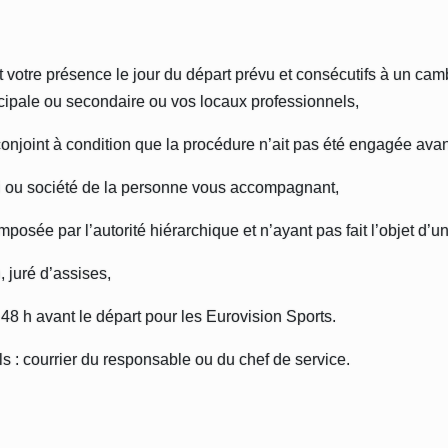
 votre présence le jour du départ prévu et consécutifs à un cam
ncipale ou secondaire ou vos locaux professionnels,
onjoint à condition que la procédure n’ait pas été engagée avant
oi ou société de la personne vous accompagnant,
imposée par l’autorité hiérarchique et n’ayant pas fait l’objet d’
 juré d’assises,
 48 h avant le départ pour les Eurovision Sports.
s : courrier du responsable ou du chef de service.