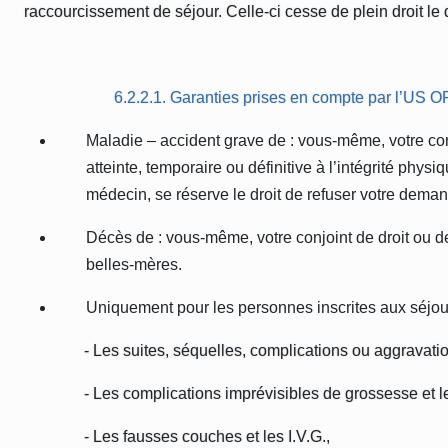
raccourcissement de séjour. Celle-ci cesse de plein droit le 
6.2.2.1. Garanties prises en compte par l’US 
Maladie – accident grave de : vous-même, votre conj
atteinte, temporaire ou définitive à l’intégrité phy
médecin, se réserve le droit de refuser votre demand
Décès de : vous-même, votre conjoint de droit ou de
belles-mères.
Uniquement pour les personnes inscrites aux séjou
- Les suites, séquelles, complications ou aggravatio
- Les complications imprévisibles de grossesse et le
- Les fausses couches et les I.V.G.,