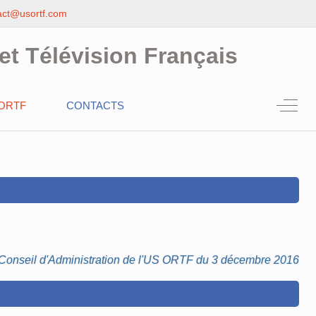
act@usortf.com
et Télévision Français
Off-C
ORTF
CONTACTS
u Conseil d'Administration de l'US ORTF du 3 décembre 2016