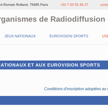
rd Romain Rolland, 75685 Paris
+33 7 50 55 46 27
cont
rganismes de Radiodiffusion 
JEUX NATIONAUX
EUROVISION SPORTS
US
 NATIONAUX ET AUX EUROVISION SPORTS
Conditions d'inscription adoptées a