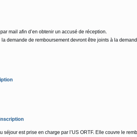
 par mail afin d’en obtenir un accusé de réception.
de la demande de remboursement devront être joints à la demand
ription
'inscription
on du séjour est prise en charge par l’US ORTF. Elle couvre le 