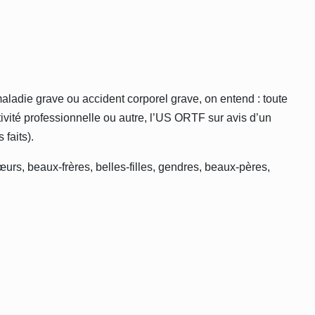
aladie grave ou accident corporel grave, on entend : toute
tivité professionnelle ou autre, l’US ORTF sur avis d’un
faits).
urs, beaux-frères, belles-filles, gendres, beaux-pères,