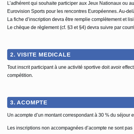
L’adhérent qui souhaite participer aux Jeux Nationaux ou aux
Eurovision Sports pour les rencontres Européennes. Au-delà de
La fiche d’inscription devra être remplie complètement et lis
Le chèque de règlement (cf. §3 et §4) devra suivre par cour
2. VISITE MEDICALE
Tout inscrit participant à une activité sportive doit avoir eff
compétition.
3. ACOMPTE
Un acompte d’un montant correspondant à 30 % du séjour est 
Les inscriptions non accompagnées d’acompte ne sont pas 