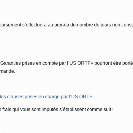
emboursement s’effectuera au prorata du nombre de jours non co
e « Garanties prises en compte par l’US ORTF» pourront être por
demande.
 des clauses prises en charge par l’US ORTF
les frais qui vous sont imputés s’établissent comme suit :