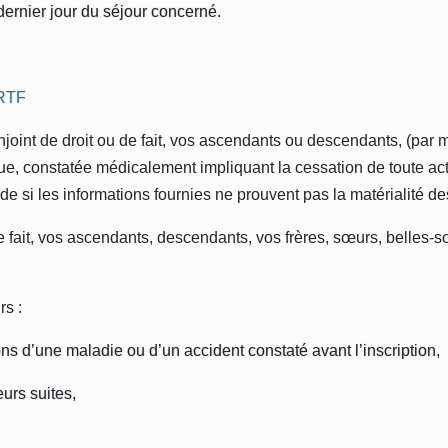
dernier jour du séjour concerné.
ORTF
oint de droit ou de fait, vos ascendants ou descendants, (par m
sique, constatée médicalement impliquant la cessation de toute ac
e si les informations fournies ne prouvent pas la matérialité des 
 fait, vos ascendants, descendants, vos frères, sœurs, belles-sœ
rs :
ns d’une maladie ou d’un accident constaté avant l’inscription,
urs suites,