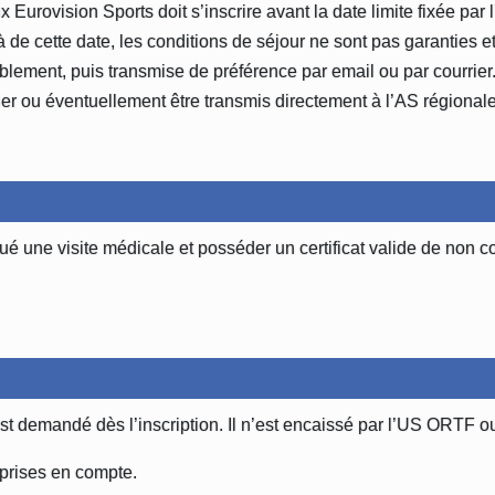
 Eurovision Sports doit s’inscrire avant la date limite fixée pa
 cette date, les conditions de séjour ne sont pas garanties et p
iblement, puis transmise de préférence par email ou par courrier
rier ou éventuellement être transmis directement à l’AS régional
ectué une visite médicale et posséder un certificat valide de non c
demandé dès l’inscription. Il n’est encaissé par l’US ORTF ou l
prises en compte.