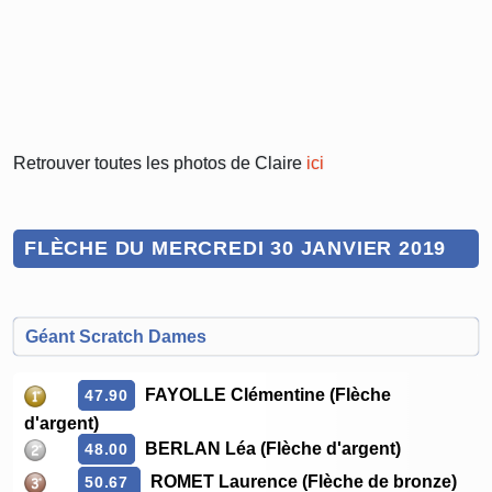
Retrouver toutes les photos de Claire
ici
FLÈCHE DU MERCREDI 30 JANVIER 2019
Géant Scratch Dames
FAYOLLE Clémentine (Flèche
47.90
d'argent)
BERLAN Léa (Flèche d'argent)
48.00
ROMET Laurence (Flèche de bronze)
50.67