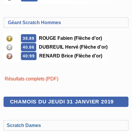
Géant Scratch Hommes
ROUGE Fabien (Flèche d'or)
38.89
DUBREUIL Hervé (Flèche d'or)
40.86
RENARD Brice (Flèche d'or)
40:99
Résultats complets (PDF)
CHAMOIS DU JEUDI 31 JANVIER 2019
Scratch Dames