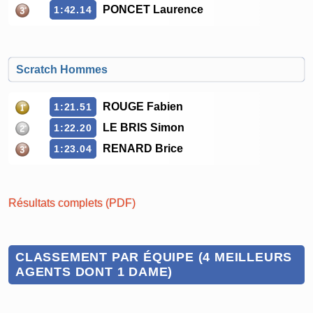
PONCET Laurence
1:42.14
Scratch Hommes
ROUGE Fabien
1:21.51
LE BRIS Simon
1:22.20
RENARD Brice
1:23.04
Résultats complets (PDF)
CLASSEMENT PAR ÉQUIPE (4 MEILLEURS
AGENTS DONT 1 DAME)