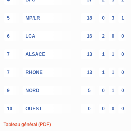
5
MP/LR
18
0
3
1
6
LCA
16
2
0
0
7
ALSACE
13
1
1
0
7
RHONE
13
1
1
0
9
NORD
5
0
1
0
10
OUEST
0
0
0
0
Tableau général (PDF)