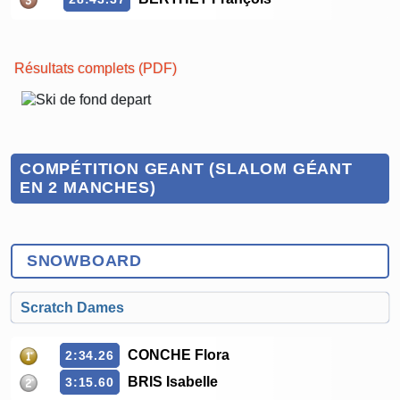
Résultats complets (PDF)
COMPÉTITION GEANT (SLALOM GÉANT
EN 2 MANCHES)
SNOWBOARD
Scratch Dames
CONCHE Flora
2:34.26
BRIS Isabelle
3:15.60